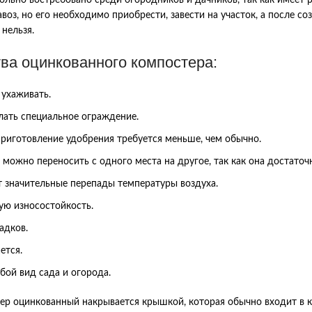
оз, но его необходимо приобрести, завести на участок, а после со
нельзя.
ва оцинкованного компостера:
 ухаживать.
лать специальное ограждение.
риготовление удобрения требуется меньше, чем обычно.
можно переносить с одного места на другое, так как она достаточн
 значительные перепады температуры воздуха.
ую износостойкость.
адков.
ется.
бой вид сада и огорода.
ер оцинкованный накрывается крышкой, которая обычно входит в к