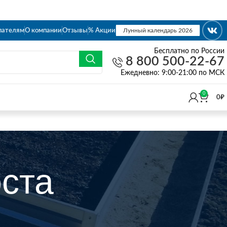
пателям
О компании
Отзывы
% Акции
Лунный календарь 2026
Бесплатно по России
8 800 500-22-67
Eжедневно: 9:00-21:00 по МСК
0
0
₽
ста