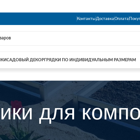
Контакты
Доставка
Оплата
Поку
ИКИ
САДОВЫЙ ДЕКОР
ГРЯДКИ ПО ИНДИВИДУАЛЬНЫМ РАЗМЕРАМ
ики для компо