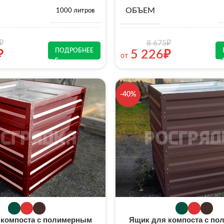
ОБЪЕМ
1000 литров
₽
8 675
₽
ПОДРОБНЕЕ
₽
5 226
₽
от
-40%
 компоста с полимерным
Ящик для компоста с п