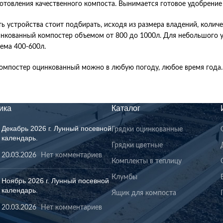
отовления качественного компоста. Вынимается готовое удобрение 
ь устройства стоит подбирать, исходя из размера владений, количе
нкованный компостер объемом от 800 до 1000л. Для небольшого уча
ема 400-600л.
омпостер оцинкованный можно в любую погоду, любое время года. 
ика
Каталог
Декабрь 2026 г. Лунный посевной
Грядки оцинкованные
календарь.
Грядки цветные
20.03.2026
Нет комментариев
Комплекты в теплицу
Клумбы
Ноябрь 2026 г. Лунный посевной
календарь.
Ящик для компоста
20.03.2026
Нет комментариев