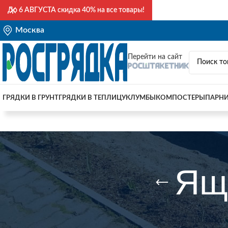
До
6 АВГУСТА
скидка 40% на все товары!
Москва
Перейти на сайт
ГРЯДКИ В ГРУНТ
ГРЯДКИ В ТЕПЛИЦУ
КЛУМБЫ
КОМПОСТЕРЫ
ПАРН
Ящ