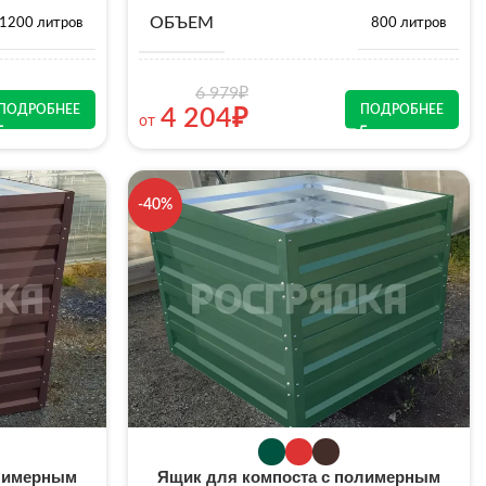
ОБЪЕМ
1200 литров
800 литров
6 979
₽
ПОДРОБНЕЕ
ПОДРОБНЕЕ
4 204
₽
от
-40%
олимерным
Ящик для компоста с полимерным