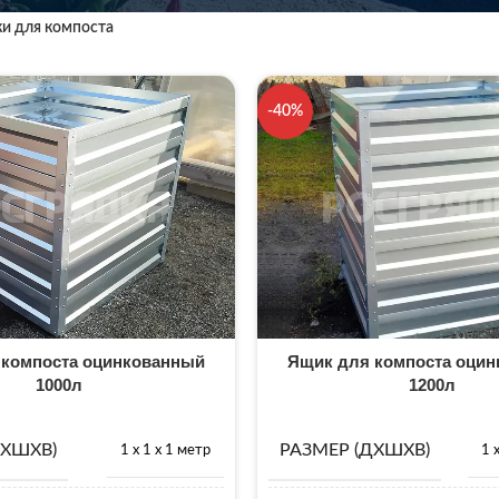
и для компоста
-40%
 компоста оцинкованный
Ящик для компоста оци
1000л
1200л
ДХШХВ)
РАЗМЕР (ДХШХВ)
1 х 1 х 1 метр
1 