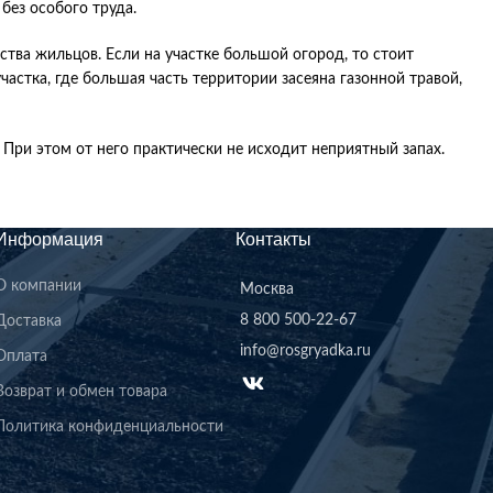
без особого труда.
ства жильцов. Если на участке большой огород, то стоит
стка, где большая часть территории засеяна газонной травой,
При этом от него практически не исходит неприятный запах.
Информация
Контакты
О компании
Москва
8 800 500-22-67
Доставка
info@rosgryadka.ru
Оплата
Возврат и обмен товара
Политика конфиденциальности