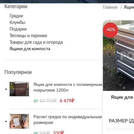
Категории
Главная
Ящик
Грядки
Клумбы
Подарки
-40%
Теплицы и парники
Товары для сада и огорода
Ящики для компоста
Популярное
Ящик для компоста с полимерным
покрытием 1200л
Ящик для
10 755
₽
6 479
₽
от
Расчет грядок по индивидуальным
РАЗМЕР (
размерам
550
₽
330
₽
от