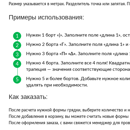
Размер указывается в метрах. Разделитель точка или запятая. П
Примеры использования:
Нужен 1 борт «
|
»
.
Заполните поле «длина 1», ос
Нужно 2 борта «
Г
». Заполните поля «длина 1» и
Нужно 3 борта «
П» «Δ».
Заполните поля «длина 
Нужно 4 борта. Заполните все 4 поля! Квадрат
трапеция — значения соответствующие сторона
Нужно 5 и более бортов. Добавьте нужное кол
удалять при необходимости.
Как заказать:
После расчета нужной формы грядки, выберите количество и н
После добавления в корзину, вы можете считать новые формы 
После оформления заказа, с вами свяжется менеджер для про