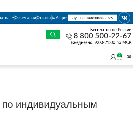
пателям
О компании
Отзывы
% Акции
Лунный календарь 2026
Бесплатно по России
8 800 500-22-67
Eжедневно: 9:00-21:00 по МСК
0
0
₽
к по индивидуальным