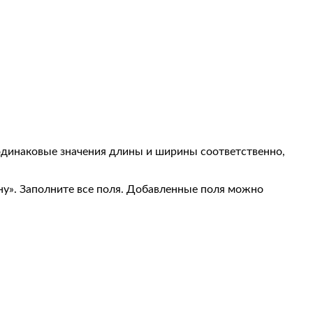
 одинаковые значения длины и ширины соответственно,
ну». Заполните все поля. Добавленные поля можно