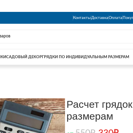
Контакты
Доставка
Оплата
Поку
ИКИ
САДОВЫЙ ДЕКОР
ГРЯДКИ ПО ИНДИВИДУАЛЬНЫМ РАЗМЕРАМ
Расчет грядо
размерам